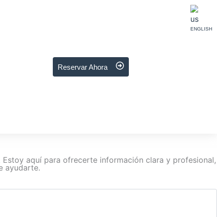
ENGLISH
Reservar Ahora
Estoy aquí para ofrecerte información clara y profesional,
e ayudarte.