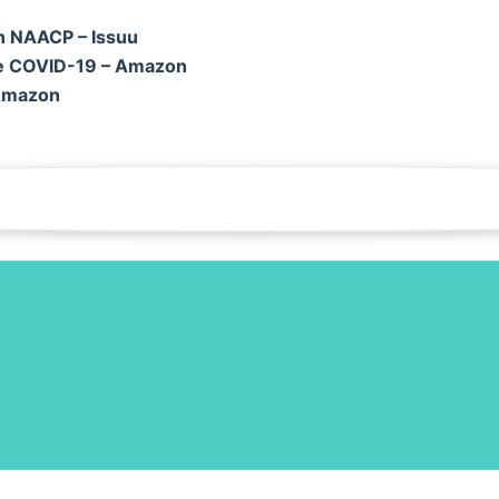
n NAACP – Issuu
de COVID-19 – Amazon
 Amazon