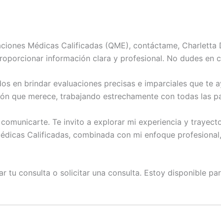
aciones Médicas Calificadas (QME), contáctame, Charletta 
roporcionar información clara y profesional. No dudes en 
os en brindar evaluaciones precisas e imparciales que te 
n que merece, trabajando estrechamente con todas las par
comunicarte. Te invito a explorar mi experiencia y trayec
dicas Calificadas, combinada con mi enfoque profesional, a
viar tu consulta o solicitar una consulta. Estoy disponible 