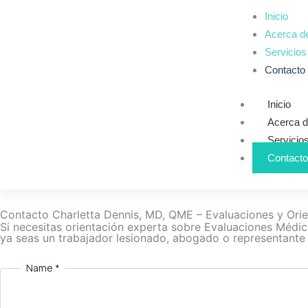
Skip
Inicio
to
Acerca d
content
Servicios
Contacto
Inicio
Acerca 
Servicio
Contacto
Contacto Charletta Dennis, MD, QME – Evaluaciones y Ori
Si necesitas orientación experta sobre Evaluaciones Médic
ya seas un trabajador lesionado, abogado o representante
Name
*