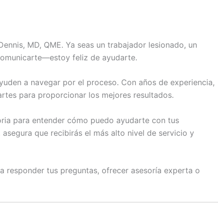
Dennis, MD, QME. Ya seas un trabajador lesionado, un
comunicarte—estoy feliz de ayudarte.
ayuden a navegar por el proceso. Con años de experiencia,
tes para proporcionar los mejores resultados.
toria para entender cómo puedo ayudarte con tus
segura que recibirás el más alto nivel de servicio y
para responder tus preguntas, ofrecer asesoría experta o