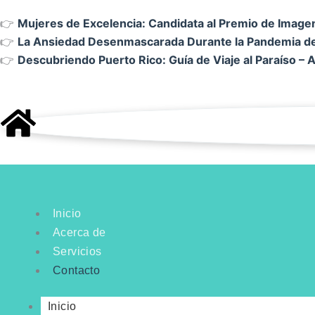
👉
Mujeres de Excelencia: Candidata al Premio de Image
👉
La Ansiedad Desenmascarada Durante la Pandemia 
👉
Descubriendo Puerto Rico: Guía de Viaje al Paraíso –
Inicio
Acerca de
Servicios
Contacto
Inicio